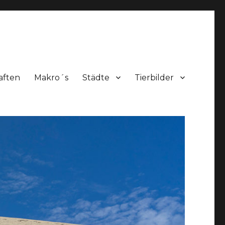
aften
Makro´s
Städte
Tierbilder