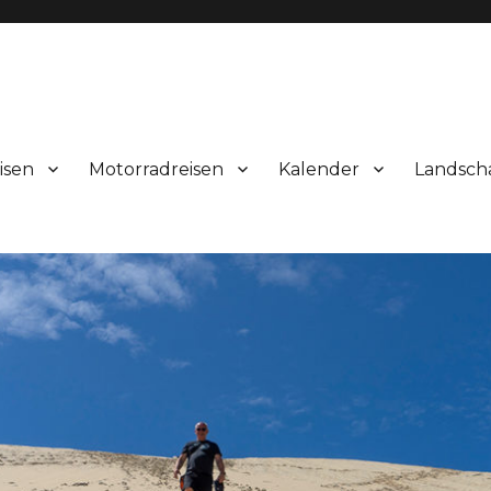
isen
Motorradreisen
Kalender
Landsch