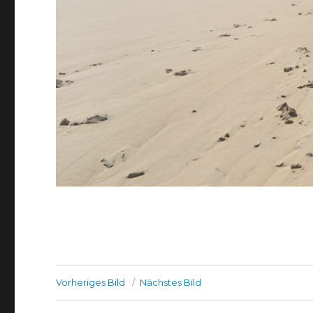
Vorheriges Bild
Nächstes Bild