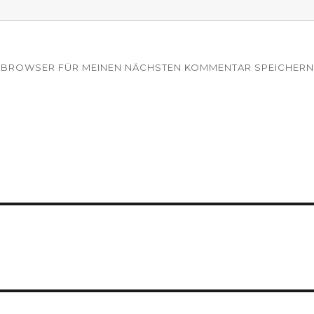
EM BROWSER FÜR MEINEN NÄCHSTEN KOMMENTAR SPEICHERN