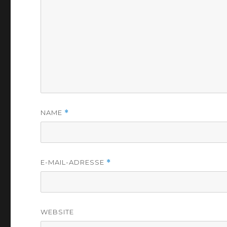
NAME
*
E-MAIL-ADRESSE
*
WEBSITE