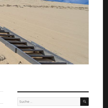
SUCHEN
Suche
nach: