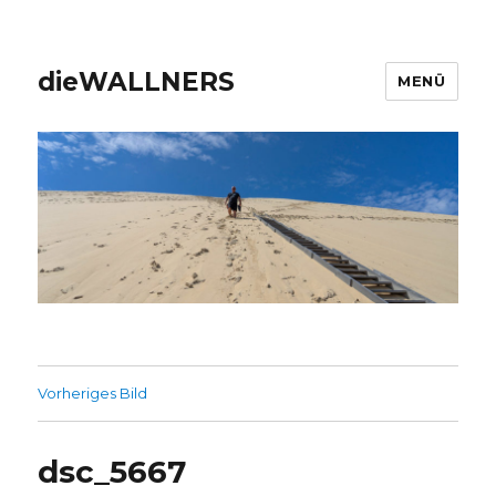
dieWALLNERS
MENÜ
Vorheriges Bild
dsc_5667