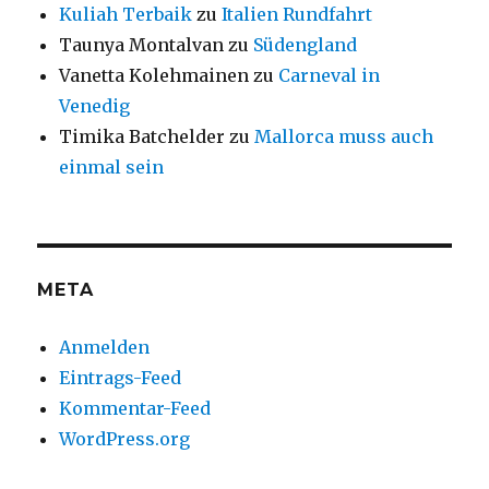
Kuliah Terbaik
zu
Italien Rundfahrt
Taunya Montalvan
zu
Südengland
Vanetta Kolehmainen
zu
Carneval in
Venedig
Timika Batchelder
zu
Mallorca muss auch
einmal sein
META
Anmelden
Eintrags-Feed
Kommentar-Feed
WordPress.org