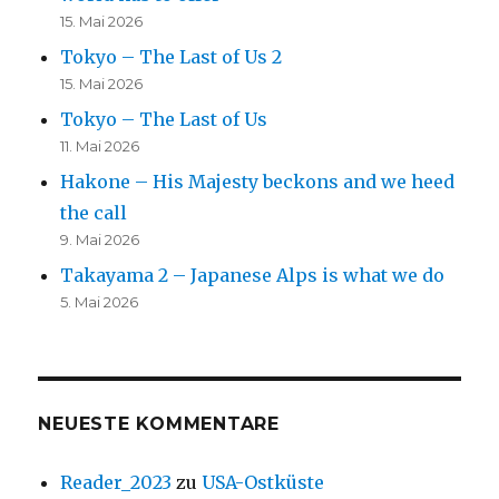
15. Mai 2026
Tokyo – The Last of Us 2
15. Mai 2026
Tokyo – The Last of Us
11. Mai 2026
Hakone – His Majesty beckons and we heed
the call
9. Mai 2026
Takayama 2 – Japanese Alps is what we do
5. Mai 2026
NEUESTE KOMMENTARE
Reader_2023
zu
USA-Ostküste