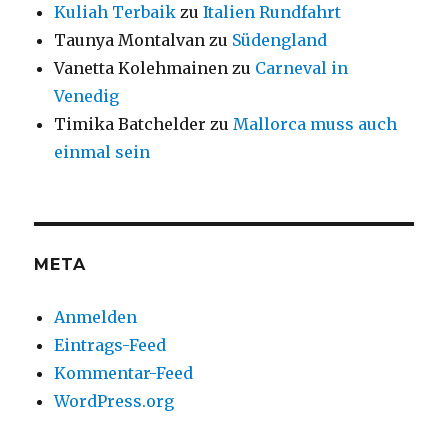
Kuliah Terbaik
zu
Italien Rundfahrt
Taunya Montalvan
zu
Südengland
Vanetta Kolehmainen
zu
Carneval in
Venedig
Timika Batchelder
zu
Mallorca muss auch
einmal sein
META
Anmelden
Eintrags-Feed
Kommentar-Feed
WordPress.org