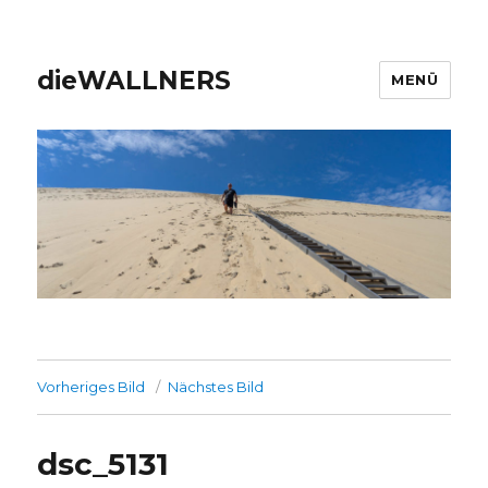
dieWALLNERS
MENÜ
Vorheriges Bild
Nächstes Bild
dsc_5131