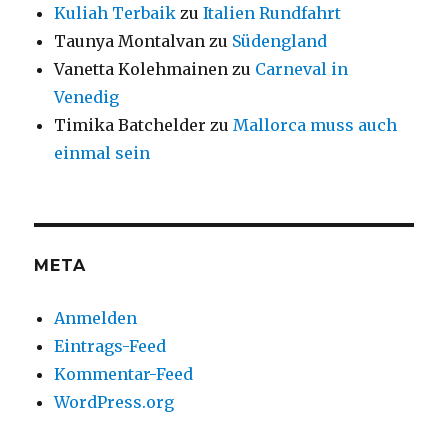
Kuliah Terbaik
zu
Italien Rundfahrt
Taunya Montalvan
zu
Südengland
Vanetta Kolehmainen
zu
Carneval in
Venedig
Timika Batchelder
zu
Mallorca muss auch
einmal sein
META
Anmelden
Eintrags-Feed
Kommentar-Feed
WordPress.org