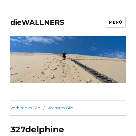
dieWALLNERS
MENÜ
Vorheriges Bild
Nächstes Bild
327delphine