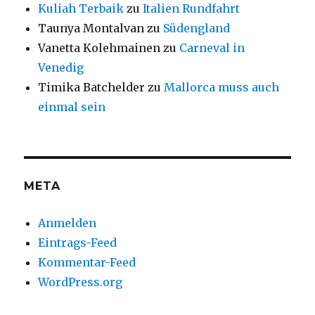
Kuliah Terbaik
zu
Italien Rundfahrt
Taunya Montalvan
zu
Südengland
Vanetta Kolehmainen
zu
Carneval in
Venedig
Timika Batchelder
zu
Mallorca muss auch
einmal sein
META
Anmelden
Eintrags-Feed
Kommentar-Feed
WordPress.org