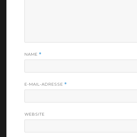
NAME
*
E-MAIL-ADRESSE
*
WEBSITE