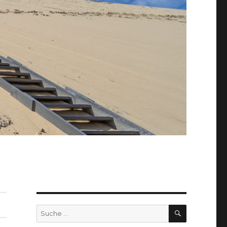
SUCHEN
Suche
nach: