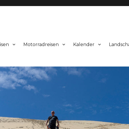
isen
Motorradreisen
Kalender
Landsch