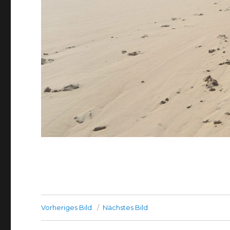
Vorheriges Bild
Nächstes Bild