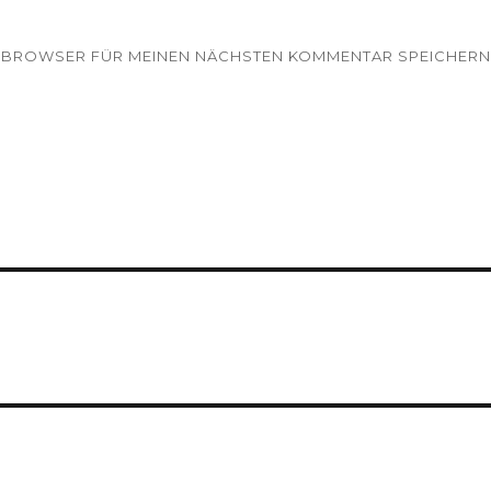
EM BROWSER FÜR MEINEN NÄCHSTEN KOMMENTAR SPEICHERN