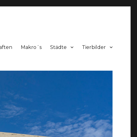
aften
Makro´s
Städte
Tierbilder