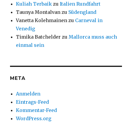
Kuliah Terbaik
zu
Italien Rundfahrt
Taunya Montalvan
zu
Südengland
Vanetta Kolehmainen
zu
Carneval in
Venedig
Timika Batchelder
zu
Mallorca muss auch
einmal sein
META
Anmelden
Eintrags-Feed
Kommentar-Feed
WordPress.org