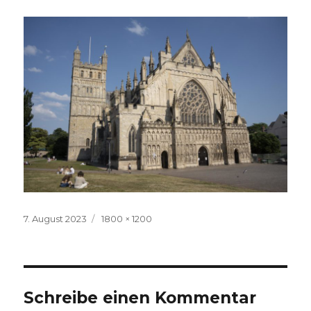
Veröffentlicht
Volle
7. August 2023
1800 × 1200
am
Größe
Schreibe einen Kommentar