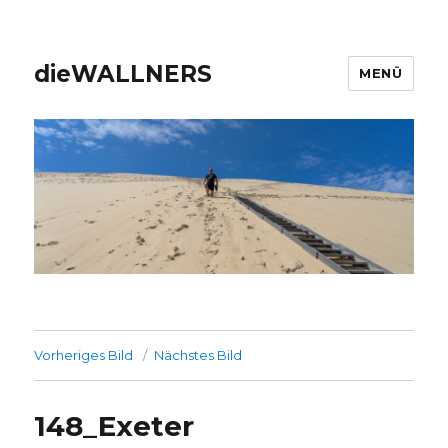
dieWALLNERS
MENÜ
Vorheriges Bild
Nächstes Bild
148_Exeter