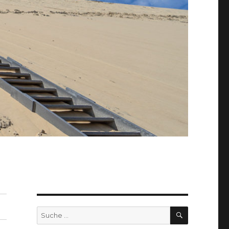
SUCHEN
Suche
nach: