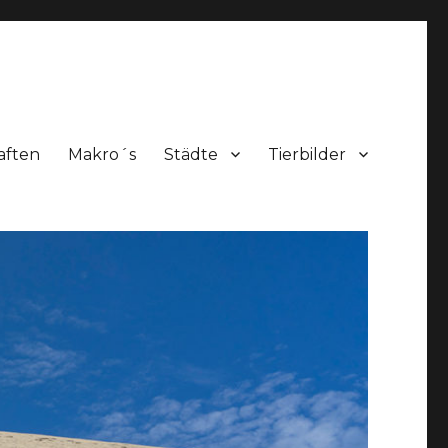
aften
Makro´s
Städte
Tierbilder