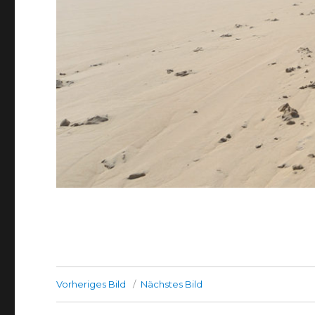
Vorheriges Bild
Nächstes Bild