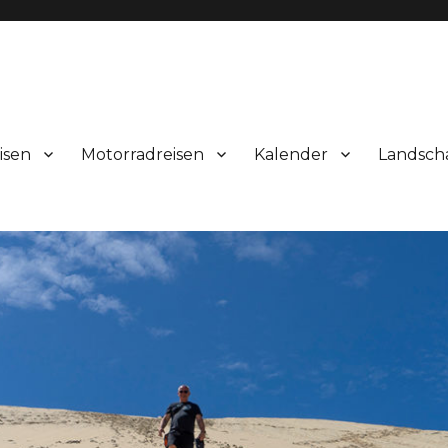
isen
Motorradreisen
Kalender
Landsch