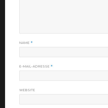
NAME
*
E-MAIL-ADRESSE
*
WEBSITE