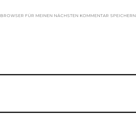
EM BROWSER FÜR MEINEN NÄCHSTEN KOMMENTAR SPEICHERN