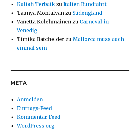
Kuliah Terbaik
zu
Italien Rundfahrt
Taunya Montalvan
zu
Südengland
Vanetta Kolehmainen
zu
Carneval in
Venedig
Timika Batchelder
zu
Mallorca muss auch
einmal sein
META
Anmelden
Eintrags-Feed
Kommentar-Feed
WordPress.org