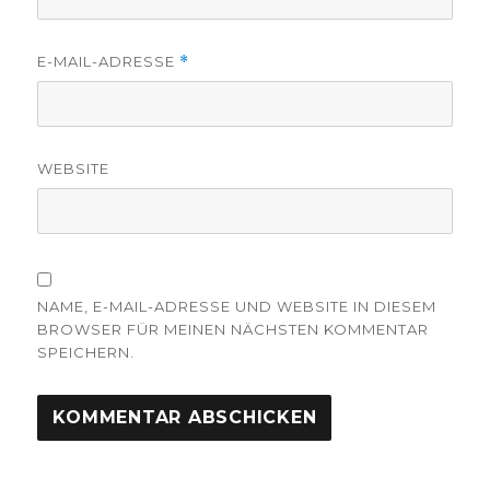
E-MAIL-ADRESSE
*
WEBSITE
NAME, E-MAIL-ADRESSE UND WEBSITE IN DIESEM
BROWSER FÜR MEINEN NÄCHSTEN KOMMENTAR
SPEICHERN.