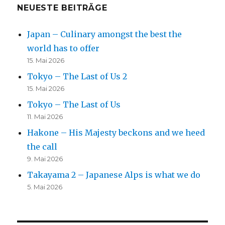
NEUESTE BEITRÄGE
Japan – Culinary amongst the best the
world has to offer
15. Mai 2026
Tokyo – The Last of Us 2
15. Mai 2026
Tokyo – The Last of Us
11. Mai 2026
Hakone – His Majesty beckons and we heed
the call
9. Mai 2026
Takayama 2 – Japanese Alps is what we do
5. Mai 2026