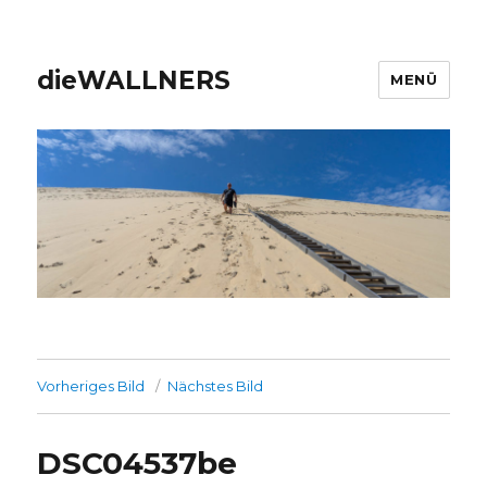
dieWALLNERS
MENÜ
Vorheriges Bild
Nächstes Bild
DSC04537be