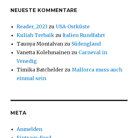
NEUESTE KOMMENTARE
Reader_2023
zu
USA-Ostküste
Kuliah Terbaik
zu
Italien Rundfahrt
Taunya Montalvan
zu
Südengland
Vanetta Kolehmainen
zu
Carneval in
Venedig
Timika Batchelder
zu
Mallorca muss auch
einmal sein
META
Anmelden
Eintrags-Feed