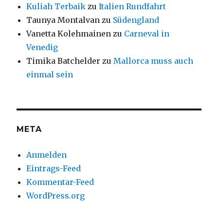
Kuliah Terbaik
zu
Italien Rundfahrt
Taunya Montalvan
zu
Südengland
Vanetta Kolehmainen
zu
Carneval in
Venedig
Timika Batchelder
zu
Mallorca muss auch
einmal sein
META
Anmelden
Eintrags-Feed
Kommentar-Feed
WordPress.org