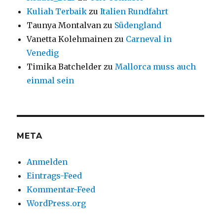
Kuliah Terbaik
zu
Italien Rundfahrt
Taunya Montalvan
zu
Südengland
Vanetta Kolehmainen
zu
Carneval in
Venedig
Timika Batchelder
zu
Mallorca muss auch
einmal sein
META
Anmelden
Eintrags-Feed
Kommentar-Feed
WordPress.org