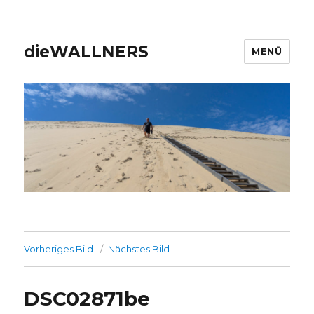
dieWALLNERS
MENÜ
Vorheriges Bild
Nächstes Bild
DSC02871be