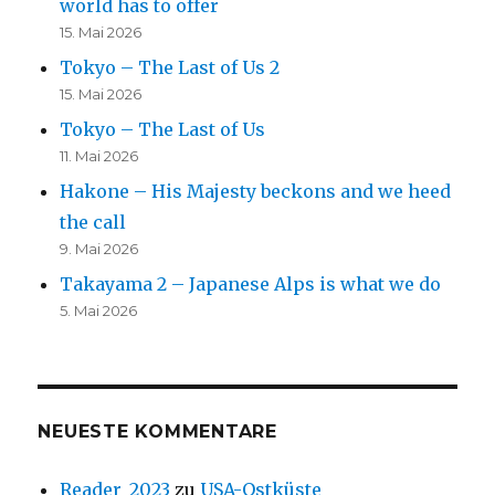
world has to offer
15. Mai 2026
Tokyo – The Last of Us 2
15. Mai 2026
Tokyo – The Last of Us
11. Mai 2026
Hakone – His Majesty beckons and we heed
the call
9. Mai 2026
Takayama 2 – Japanese Alps is what we do
5. Mai 2026
NEUESTE KOMMENTARE
Reader_2023
zu
USA-Ostküste