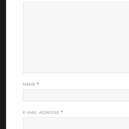
NAME
*
E-MAIL-ADRESSE
*