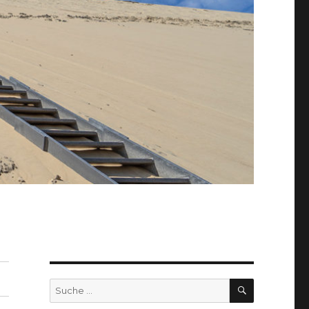
SUCHEN
Suche
nach: