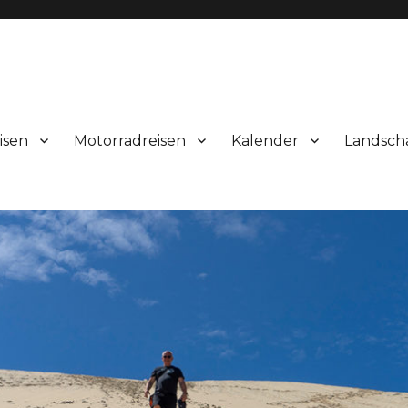
isen
Motorradreisen
Kalender
Landsch