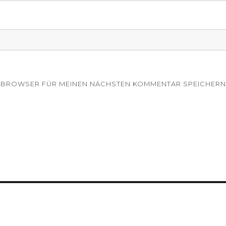
EM BROWSER FÜR MEINEN NÄCHSTEN KOMMENTAR SPEICHERN