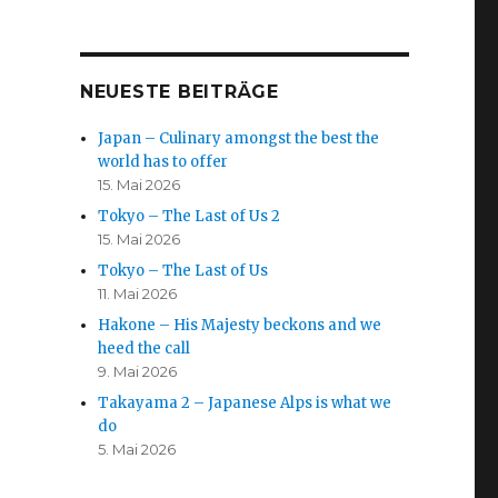
NEUESTE BEITRÄGE
Japan – Culinary amongst the best the
world has to offer
15. Mai 2026
Tokyo – The Last of Us 2
15. Mai 2026
Tokyo – The Last of Us
11. Mai 2026
Hakone – His Majesty beckons and we
heed the call
9. Mai 2026
Takayama 2 – Japanese Alps is what we
do
5. Mai 2026