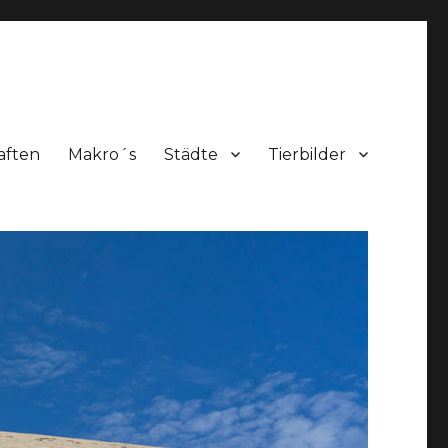
aften
Makro´s
Städte
Tierbilder