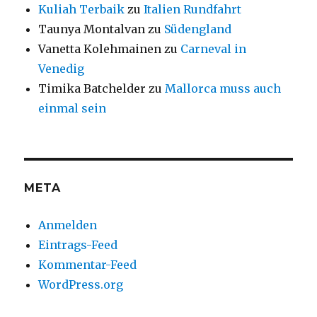
Kuliah Terbaik
zu
Italien Rundfahrt
Taunya Montalvan
zu
Südengland
Vanetta Kolehmainen
zu
Carneval in
Venedig
Timika Batchelder
zu
Mallorca muss auch
einmal sein
META
Anmelden
Eintrags-Feed
Kommentar-Feed
WordPress.org