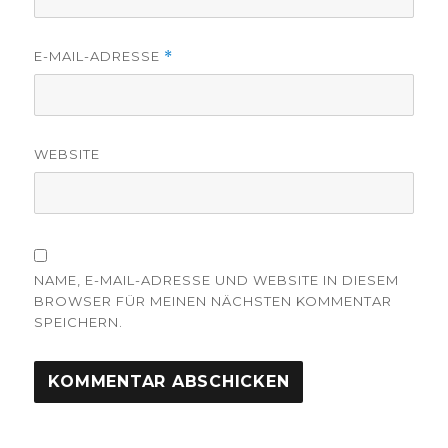
E-MAIL-ADRESSE
*
WEBSITE
NAME, E-MAIL-ADRESSE UND WEBSITE IN DIESEM
BROWSER FÜR MEINEN NÄCHSTEN KOMMENTAR
SPEICHERN.