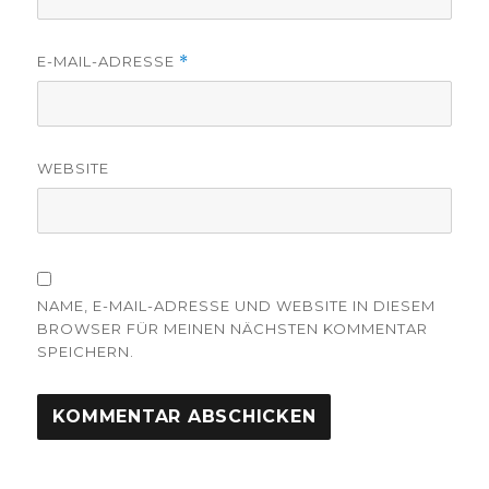
E-MAIL-ADRESSE
*
WEBSITE
NAME, E-MAIL-ADRESSE UND WEBSITE IN DIESEM
BROWSER FÜR MEINEN NÄCHSTEN KOMMENTAR
SPEICHERN.