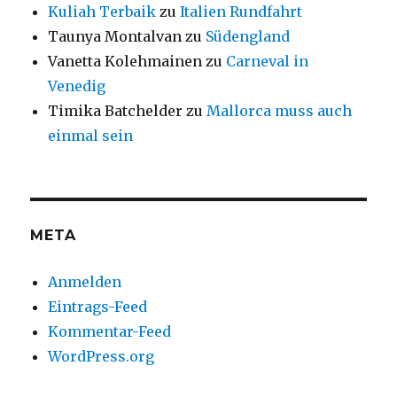
Kuliah Terbaik
zu
Italien Rundfahrt
Taunya Montalvan
zu
Südengland
Vanetta Kolehmainen
zu
Carneval in
Venedig
Timika Batchelder
zu
Mallorca muss auch
einmal sein
META
Anmelden
Eintrags-Feed
Kommentar-Feed
WordPress.org