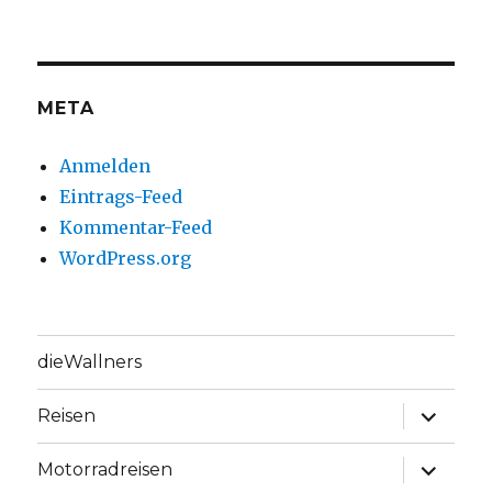
META
Anmelden
Eintrags-Feed
Kommentar-Feed
WordPress.org
dieWallners
Unterme
Reisen
anzeige
Unterme
Motorradreisen
anzeige