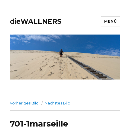
dieWALLNERS
MENÜ
Vorheriges Bild
Nächstes Bild
701-1marseille