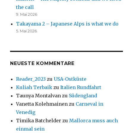
the call
9. Mai 2026
Takayama 2 – Japanese Alps is what we do
5. Mai 2026
NEUESTE KOMMENTARE
Reader_2023
zu
USA-Ostküste
Kuliah Terbaik
zu
Italien Rundfahrt
Taunya Montalvan
zu
Südengland
Vanetta Kolehmainen
zu
Carneval in
Venedig
Timika Batchelder
zu
Mallorca muss auch
einmal sein