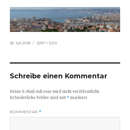
Veröffentlicht
Volle
18. Juli 2018
5297 × 1200
am
Größe
Schreibe einen Kommentar
Deine E-Mail-Adresse wird nicht veröffentlicht.
Erforderliche Felder sind mit
*
markiert
KOMMENTAR
*