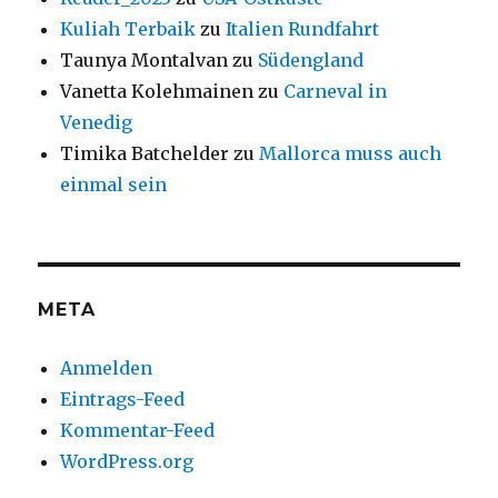
Kuliah Terbaik
zu
Italien Rundfahrt
Taunya Montalvan
zu
Südengland
Vanetta Kolehmainen
zu
Carneval in
Venedig
Timika Batchelder
zu
Mallorca muss auch
einmal sein
META
Anmelden
Eintrags-Feed
Kommentar-Feed
WordPress.org