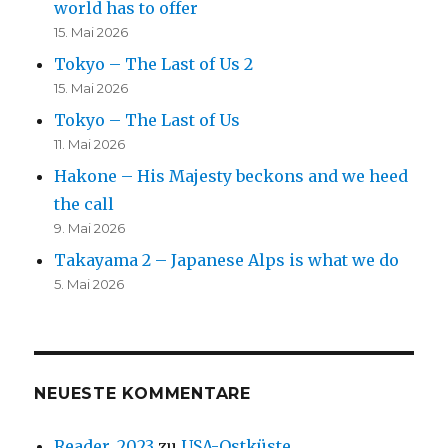
world has to offer
15. Mai 2026
Tokyo – The Last of Us 2
15. Mai 2026
Tokyo – The Last of Us
11. Mai 2026
Hakone – His Majesty beckons and we heed
the call
9. Mai 2026
Takayama 2 – Japanese Alps is what we do
5. Mai 2026
NEUESTE KOMMENTARE
Reader_2023
zu
USA-Ostküste