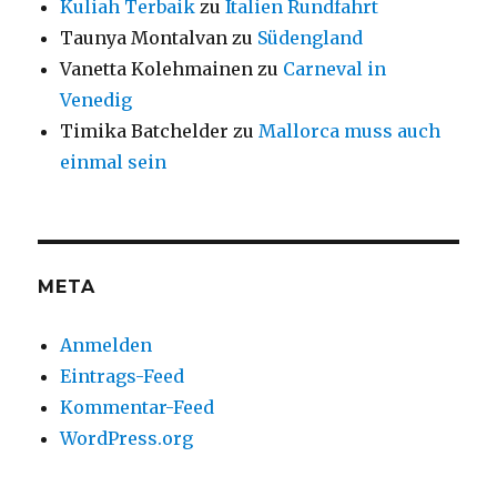
Kuliah Terbaik
zu
Italien Rundfahrt
Taunya Montalvan
zu
Südengland
Vanetta Kolehmainen
zu
Carneval in
Venedig
Timika Batchelder
zu
Mallorca muss auch
einmal sein
META
Anmelden
Eintrags-Feed
Kommentar-Feed
WordPress.org