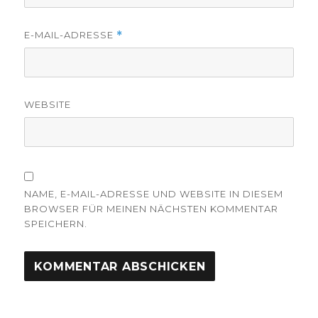
E-MAIL-ADRESSE
*
WEBSITE
NAME, E-MAIL-ADRESSE UND WEBSITE IN DIESEM
BROWSER FÜR MEINEN NÄCHSTEN KOMMENTAR
SPEICHERN.