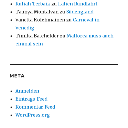
Kuliah Terbaik
zu
Italien Rundfahrt
Taunya Montalvan
zu
Südengland
Vanetta Kolehmainen
zu
Carneval in
Venedig
Timika Batchelder
zu
Mallorca muss auch
einmal sein
META
Anmelden
Eintrags-Feed
Kommentar-Feed
WordPress.org