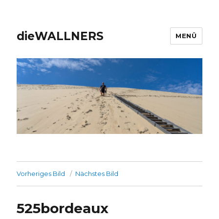
dieWALLNERS
MENÜ
Vorheriges Bild
Nächstes Bild
525bordeaux