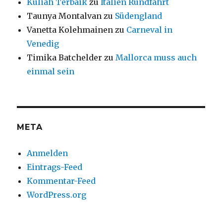
Kuliah Terbaik
zu
Italien Rundfahrt
Taunya Montalvan
zu
Südengland
Vanetta Kolehmainen
zu
Carneval in
Venedig
Timika Batchelder
zu
Mallorca muss auch
einmal sein
META
Anmelden
Eintrags-Feed
Kommentar-Feed
WordPress.org