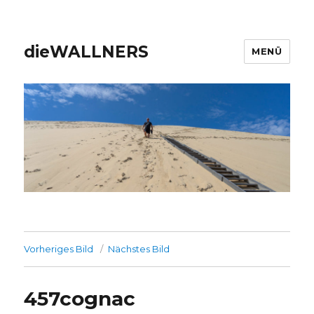
dieWALLNERS
MENÜ
Vorheriges Bild
Nächstes Bild
457cognac