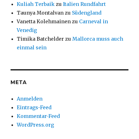
Kuliah Terbaik
zu
Italien Rundfahrt
Taunya Montalvan
zu
Südengland
Vanetta Kolehmainen
zu
Carneval in
Venedig
Timika Batchelder
zu
Mallorca muss auch
einmal sein
META
Anmelden
Eintrags-Feed
Kommentar-Feed
WordPress.org