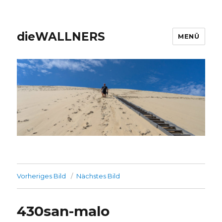
dieWALLNERS
MENÜ
Vorheriges Bild
Nächstes Bild
430san-malo