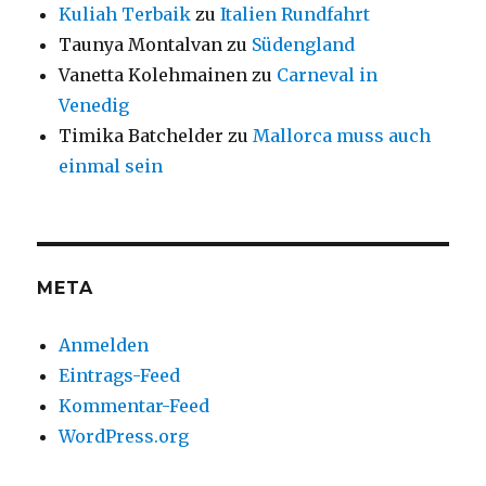
Kuliah Terbaik
zu
Italien Rundfahrt
Taunya Montalvan
zu
Südengland
Vanetta Kolehmainen
zu
Carneval in
Venedig
Timika Batchelder
zu
Mallorca muss auch
einmal sein
META
Anmelden
Eintrags-Feed
Kommentar-Feed
WordPress.org