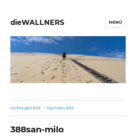
dieWALLNERS
MENÜ
Vorheriges Bild
Nächstes Bild
388san-milo