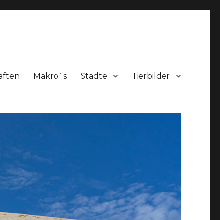
aften
Makro´s
Städte
Tierbilder