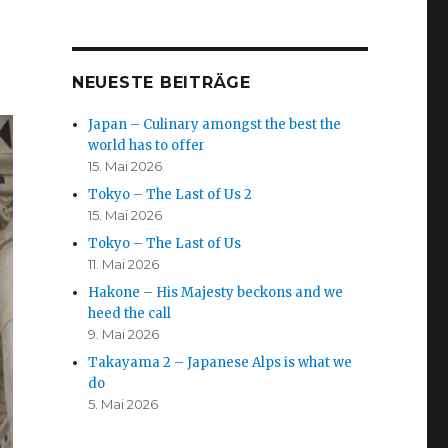
NEUESTE BEITRÄGE
Japan – Culinary amongst the best the
world has to offer
15. Mai 2026
Tokyo – The Last of Us 2
15. Mai 2026
Tokyo – The Last of Us
11. Mai 2026
Hakone – His Majesty beckons and we
heed the call
9. Mai 2026
Takayama 2 – Japanese Alps is what we
do
5. Mai 2026