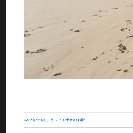
Vorheriges Bild
Nächstes Bild