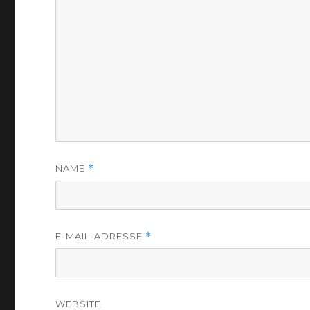
NAME
*
E-MAIL-ADRESSE
*
WEBSITE