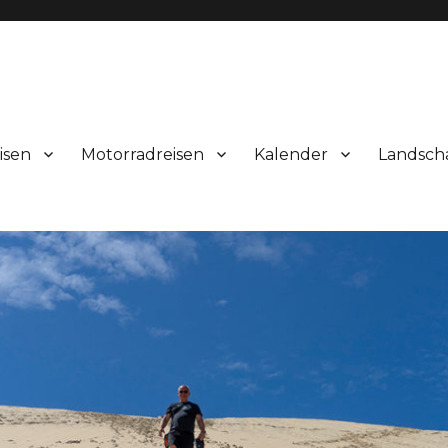
isen
Motorradreisen
Kalender
Landsch