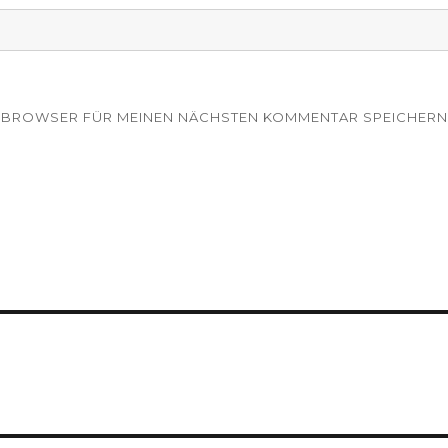
EM BROWSER FÜR MEINEN NÄCHSTEN KOMMENTAR SPEICHERN