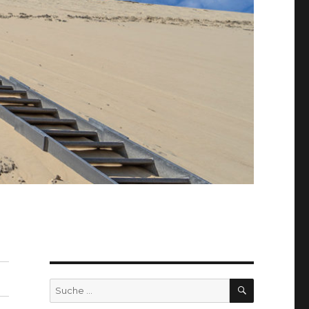
SUCHEN
Suche
nach: