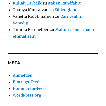
Kuliah Terbaik
zu
Italien Rundfahrt
Taunya Montalvan
zu
Südengland
Vanetta Kolehmainen
zu
Carneval in
Venedig
Timika Batchelder
zu
Mallorca muss auch
einmal sein
META
Anmelden
Eintrags-Feed
Kommentar-Feed
WordPress.org