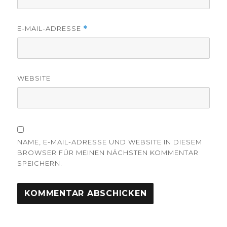
E-MAIL-ADRESSE
*
WEBSITE
NAME, E-MAIL-ADRESSE UND WEBSITE IN DIESEM
BROWSER FÜR MEINEN NÄCHSTEN KOMMENTAR
SPEICHERN.