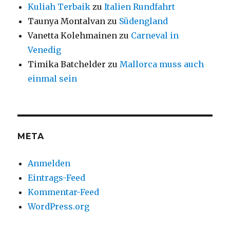
Kuliah Terbaik
zu
Italien Rundfahrt
Taunya Montalvan
zu
Südengland
Vanetta Kolehmainen
zu
Carneval in
Venedig
Timika Batchelder
zu
Mallorca muss auch
einmal sein
META
Anmelden
Eintrags-Feed
Kommentar-Feed
WordPress.org