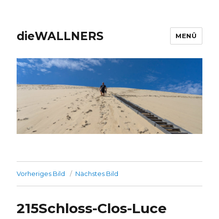
dieWALLNERS
MENÜ
Vorheriges Bild
Nächstes Bild
215Schloss-Clos-Luce