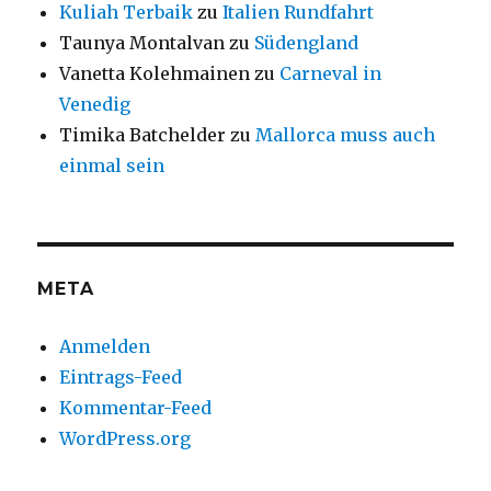
Kuliah Terbaik
zu
Italien Rundfahrt
Taunya Montalvan
zu
Südengland
Vanetta Kolehmainen
zu
Carneval in
Venedig
Timika Batchelder
zu
Mallorca muss auch
einmal sein
META
Anmelden
Eintrags-Feed
Kommentar-Feed
WordPress.org