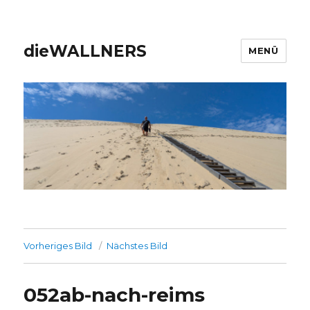
dieWALLNERS
MENÜ
Vorheriges Bild
Nächstes Bild
052ab-nach-reims