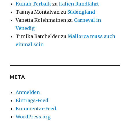
Kuliah Terbaik
zu
Italien Rundfahrt
Taunya Montalvan
zu
Südengland
Vanetta Kolehmainen
zu
Carneval in
Venedig
Timika Batchelder
zu
Mallorca muss auch
einmal sein
META
Anmelden
Eintrags-Feed
Kommentar-Feed
WordPress.org