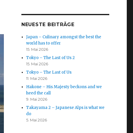
NEUESTE BEITRÄGE
Japan – Culinary amongst the best the
world has to offer
15. Mai 2026
Tokyo – The Last of Us 2
15. Mai 2026
Tokyo – The Last of Us
11. Mai 2026
Hakone – His Majesty beckons and we
heed the call
9. Mai 2026
Takayama 2 – Japanese Alps is what we
do
5. Mai 2026