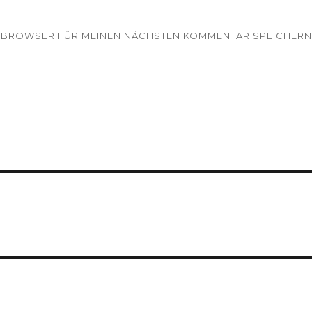
EM BROWSER FÜR MEINEN NÄCHSTEN KOMMENTAR SPEICHERN