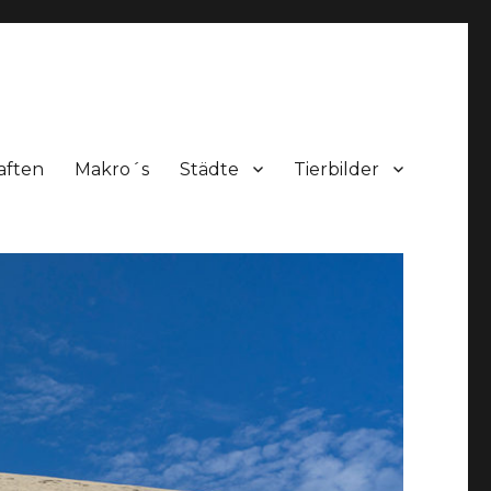
aften
Makro´s
Städte
Tierbilder