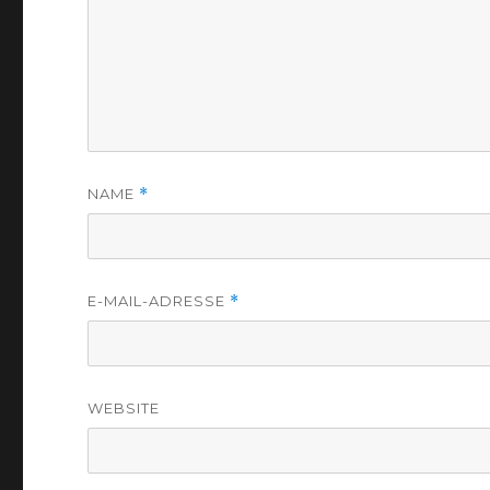
NAME
*
E-MAIL-ADRESSE
*
WEBSITE