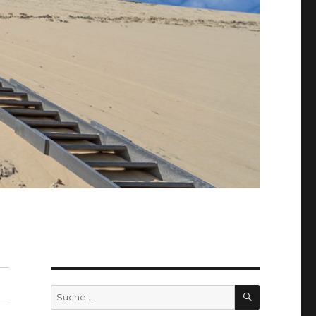
SUCHEN
Suche
nach: