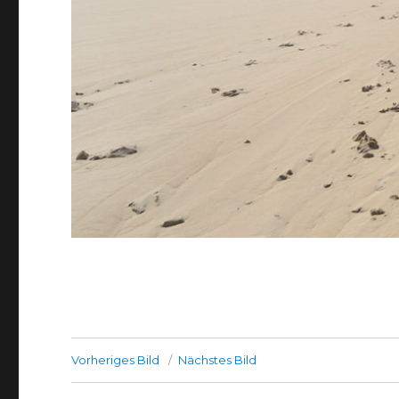
Vorheriges Bild
Nächstes Bild