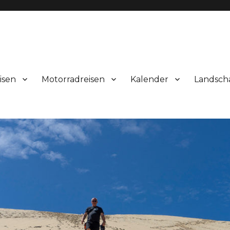
isen
Motorradreisen
Kalender
Landsch