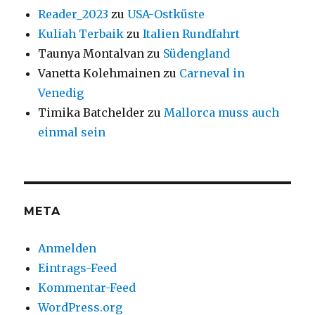
Reader_2023
zu
USA-Ostküste
Kuliah Terbaik
zu
Italien Rundfahrt
Taunya Montalvan
zu
Südengland
Vanetta Kolehmainen
zu
Carneval in
Venedig
Timika Batchelder
zu
Mallorca muss auch
einmal sein
META
Anmelden
Eintrags-Feed
Kommentar-Feed
WordPress.org