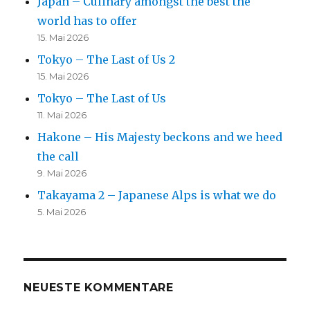
Japan – Culinary amongst the best the
world has to offer
15. Mai 2026
Tokyo – The Last of Us 2
15. Mai 2026
Tokyo – The Last of Us
11. Mai 2026
Hakone – His Majesty beckons and we heed
the call
9. Mai 2026
Takayama 2 – Japanese Alps is what we do
5. Mai 2026
NEUESTE KOMMENTARE