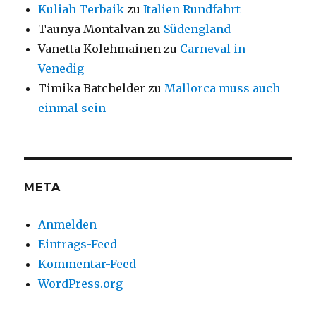
Kuliah Terbaik
zu
Italien Rundfahrt
Taunya Montalvan
zu
Südengland
Vanetta Kolehmainen
zu
Carneval in
Venedig
Timika Batchelder
zu
Mallorca muss auch
einmal sein
META
Anmelden
Eintrags-Feed
Kommentar-Feed
WordPress.org