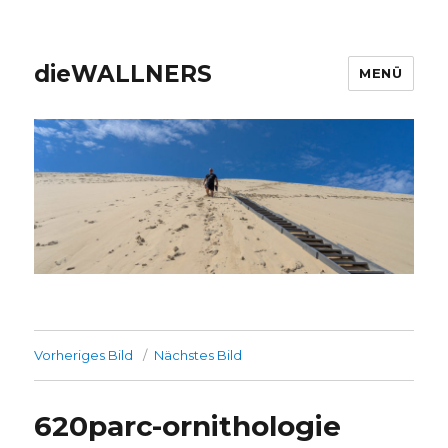
dieWALLNERS
MENÜ
Vorheriges Bild
Nächstes Bild
620parc-ornithologie