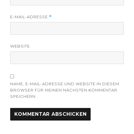
E-MAIL-ADRESSE
*
WEBSITE
NAME, E-MAIL-ADRESSE UND WEBSITE IN DIESEM
BROWSER FÜR MEINEN NÄCHSTEN KOMMENTAR
SPEICHERN.