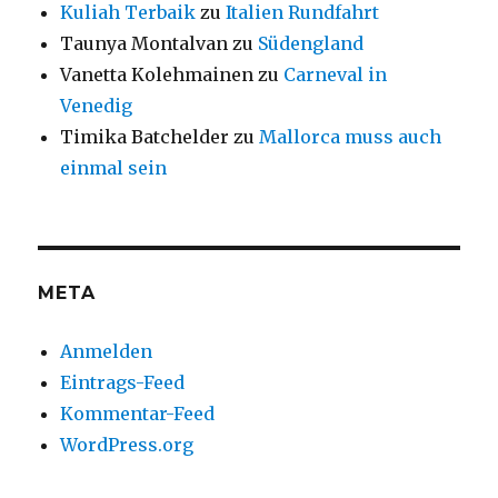
Kuliah Terbaik
zu
Italien Rundfahrt
Taunya Montalvan
zu
Südengland
Vanetta Kolehmainen
zu
Carneval in
Venedig
Timika Batchelder
zu
Mallorca muss auch
einmal sein
META
Anmelden
Eintrags-Feed
Kommentar-Feed
WordPress.org