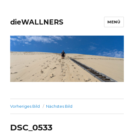
dieWALLNERS
MENÜ
Vorheriges Bild
Nächstes Bild
DSC_0533