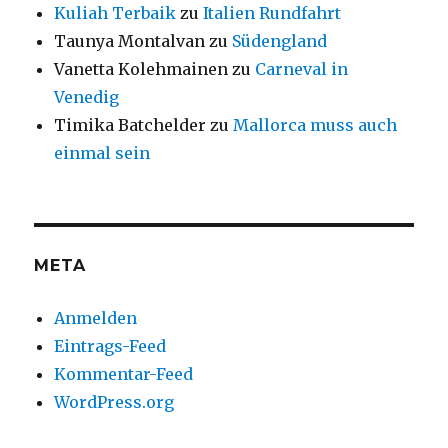
Kuliah Terbaik
zu
Italien Rundfahrt
Taunya Montalvan
zu
Südengland
Vanetta Kolehmainen
zu
Carneval in
Venedig
Timika Batchelder
zu
Mallorca muss auch
einmal sein
META
Anmelden
Eintrags-Feed
Kommentar-Feed
WordPress.org