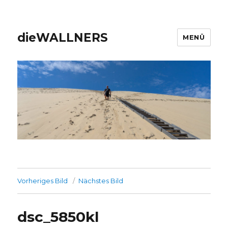
dieWALLNERS
MENÜ
Vorheriges Bild
Nächstes Bild
dsc_5850kl