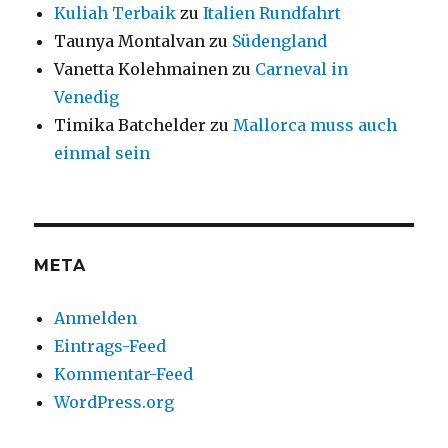
Kuliah Terbaik
zu
Italien Rundfahrt
Taunya Montalvan
zu
Südengland
Vanetta Kolehmainen
zu
Carneval in
Venedig
Timika Batchelder
zu
Mallorca muss auch
einmal sein
META
Anmelden
Eintrags-Feed
Kommentar-Feed
WordPress.org