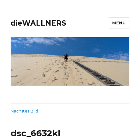
dieWALLNERS
MENÜ
Nächstes Bild
dsc_6632kl