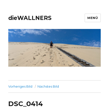
dieWALLNERS
MENÜ
Vorheriges Bild
Nächstes Bild
DSC_0414