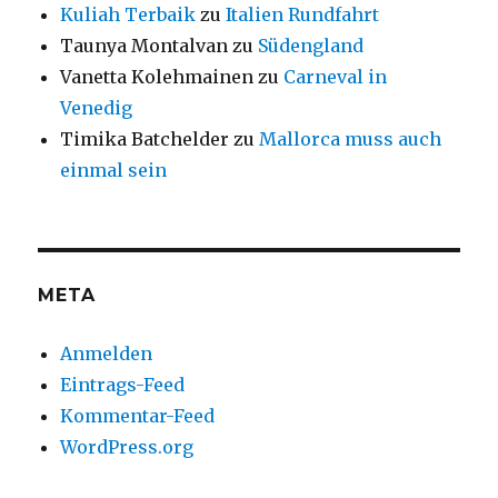
Kuliah Terbaik
zu
Italien Rundfahrt
Taunya Montalvan
zu
Südengland
Vanetta Kolehmainen
zu
Carneval in
Venedig
Timika Batchelder
zu
Mallorca muss auch
einmal sein
META
Anmelden
Eintrags-Feed
Kommentar-Feed
WordPress.org