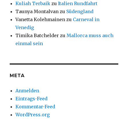
Kuliah Terbaik
zu
Italien Rundfahrt
Taunya Montalvan
zu
Südengland
Vanetta Kolehmainen
zu
Carneval in
Venedig
Timika Batchelder
zu
Mallorca muss auch
einmal sein
META
Anmelden
Eintrags-Feed
Kommentar-Feed
WordPress.org