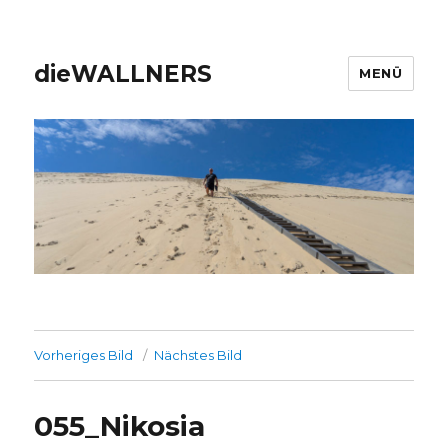
dieWALLNERS
MENÜ
Vorheriges Bild
Nächstes Bild
055_Nikosia