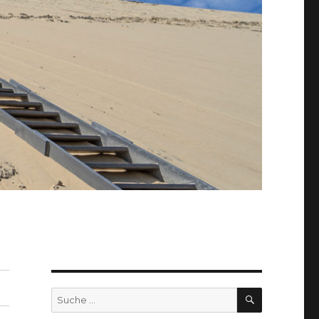
SUCHEN
Suche
nach: