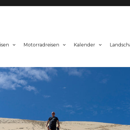
isen
Motorradreisen
Kalender
Landsch