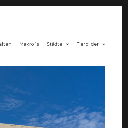
aften
Makro´s
Städte
Tierbilder