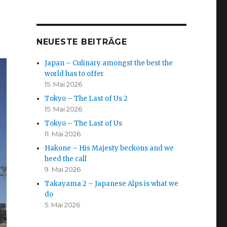
NEUESTE BEITRÄGE
Japan – Culinary amongst the best the
world has to offer
15. Mai 2026
Tokyo – The Last of Us 2
15. Mai 2026
Tokyo – The Last of Us
11. Mai 2026
Hakone – His Majesty beckons and we
heed the call
9. Mai 2026
Takayama 2 – Japanese Alps is what we
do
5. Mai 2026