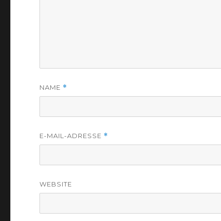
NAME
*
E-MAIL-ADRESSE
*
WEBSITE