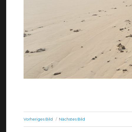
Vorheriges Bild
Nächstes Bild