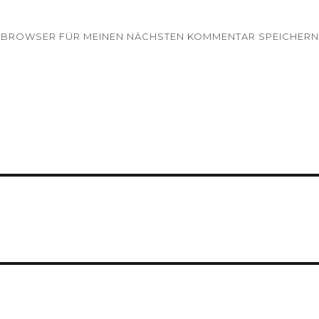
EM BROWSER FÜR MEINEN NÄCHSTEN KOMMENTAR SPEICHERN