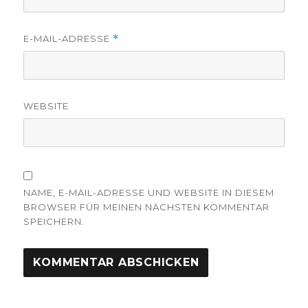
E-MAIL-ADRESSE
*
WEBSITE
NAME, E-MAIL-ADRESSE UND WEBSITE IN DIESEM
BROWSER FÜR MEINEN NÄCHSTEN KOMMENTAR
SPEICHERN.