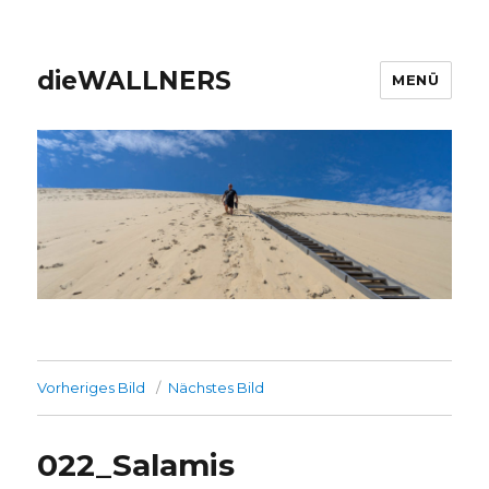
dieWALLNERS
MENÜ
Vorheriges Bild
Nächstes Bild
022_Salamis