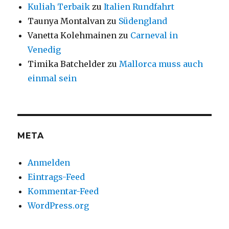
Kuliah Terbaik
zu
Italien Rundfahrt
Taunya Montalvan
zu
Südengland
Vanetta Kolehmainen
zu
Carneval in
Venedig
Timika Batchelder
zu
Mallorca muss auch
einmal sein
META
Anmelden
Eintrags-Feed
Kommentar-Feed
WordPress.org