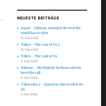
NEUESTE BEITRÄGE
Japan – Culinary amongst the best the
world has to offer
15. Mai 2026
Tokyo – The Last of Us 2
15. Mai 2026
Tokyo – The Last of Us
11. Mai 2026
Hakone – His Majesty beckons and we
heed the call
9. Mai 2026
Takayama 2 – Japanese Alps is what we
do
5. Mai 2026