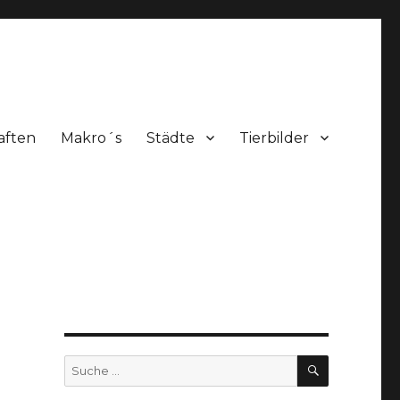
aften
Makro´s
Städte
Tierbilder
SUCHEN
Suche
nach: