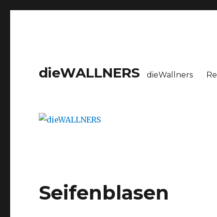
dieWALLNERS
dieWallners
Re
Seifenblasen