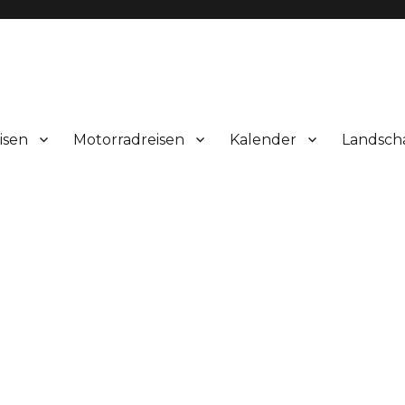
isen
Motorradreisen
Kalender
Landsch