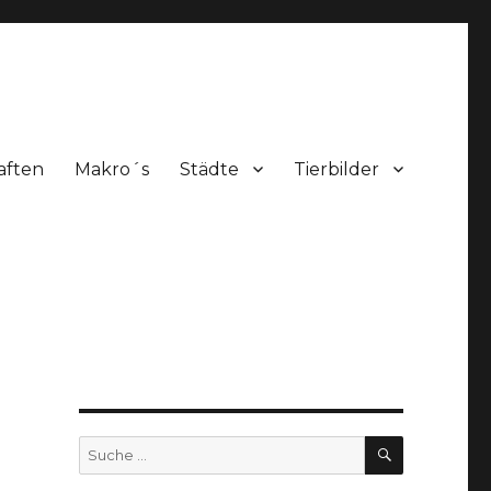
aften
Makro´s
Städte
Tierbilder
SUCHEN
Suche
nach: