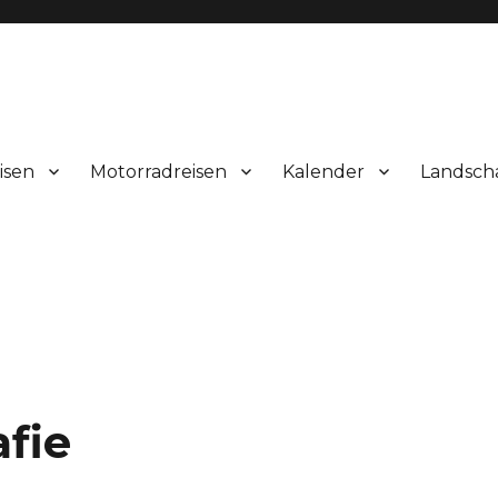
isen
Motorradreisen
Kalender
Landsch
fie