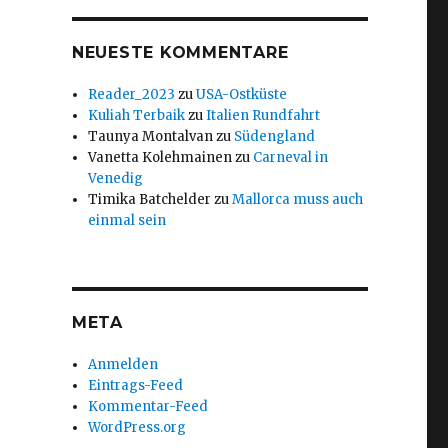
NEUESTE KOMMENTARE
Reader_2023
zu
USA-Ostküste
Kuliah Terbaik
zu
Italien Rundfahrt
Taunya Montalvan
zu
Südengland
Vanetta Kolehmainen
zu
Carneval in
Venedig
Timika Batchelder
zu
Mallorca muss auch
einmal sein
META
Anmelden
Eintrags-Feed
Kommentar-Feed
WordPress.org