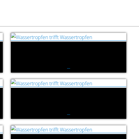
Wassertropfen trifft Wassertropfen
Wassertropfen trifft Wassertropfen